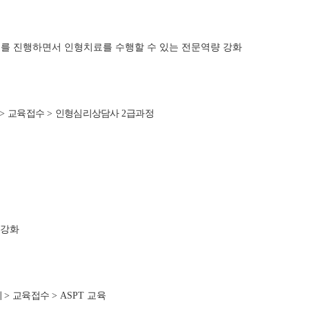
기를 진행하면서 인형치료를 수행할 수 있는 전문역량 강화
>
교육접수
>
인형심리상담사
2
급과정
량강화
회
>
교육접수
> ASPT 교육