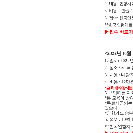
4.
내용
:
인형치료
5.
비용
: 2
만원
/
6.
접수
:
한국인
**
한국인형치료
▶
접수 바로가
<2022
년 10
월 
1.
일시
: 2022
년
2.
장소
: zoom
3.
내용
: 내
4.
비용
: 12
만
*교육 재수강자는 
5.
『
양떼를 지
*본 교육에 참
*무료제공되는 
있습니다.
*인형카드 송
6.
접수
: 10
월 
**
한국인형치