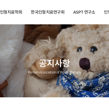
국인형치료학회
한국인형치료연구회
ASPT 연구소
인
공지사항
Korean Association of Figure Therapy