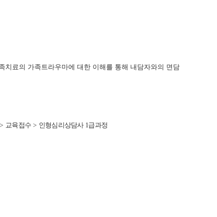
가족치료의 가족트라우마에 대한 이해를 통해 내담자와의 면담
>
교육접수
>
인형심리상담사
1
급과정