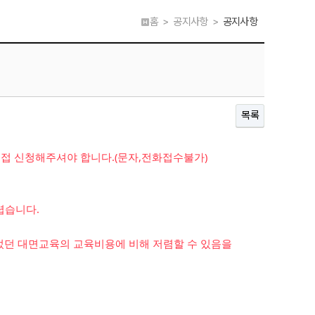
홈 > 공지사항 >
공지사항
목록
직접 신청해주셔야 합니다.(문자,전화접수불가)
렵습니다.
었던 대면교육의 교육비용에 비해 저렴할 수 있음을