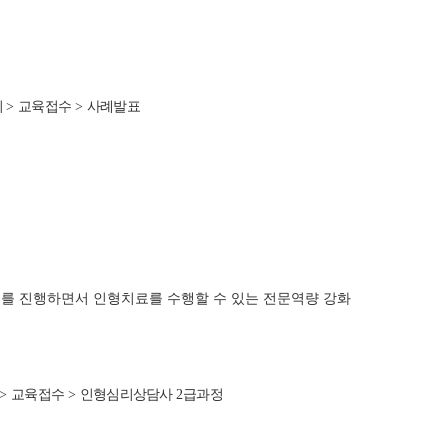
회
>
교육접수
>
사례발표
기를 진행하면서 인형치료를 수행할 수 있는 전문역량 강화
>
교육접수
>
인형심리상담사
2
급과정