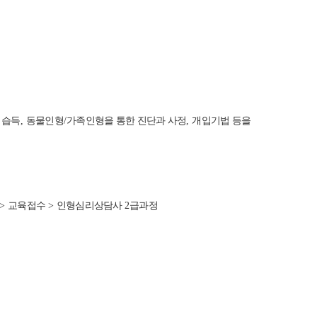
 습득
,
동물인형
/
가족인형을 통한 진단과 사정
,
개입기법 등을
>
교육접수
>
인형심리상담사
2
급과정