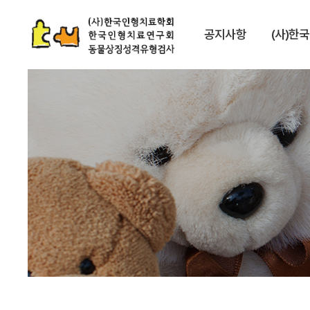
공지사항
(사)한