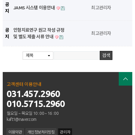
공
JAMS 시스템 이용안내
최고관리자
지
공
인형치료연구 원고 작성 규정
최고관리자
지
및 별도 제출 서류 안내
제목
고객센터 이용안내
031.457.2960
010.5715.2960
월요일 ~ 목요일 10 : 00 ~ 16 : 00
kaft1@naver.com
이용약관
개인정보처리방침
관리자