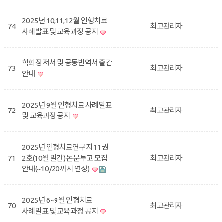
2025년 10,11,12월 인형치료
74
최고관리자
사례발표 및 교육과정 공지
학회장 저서 및 공동번역서 출간
73
최고관리자
안내
2025년 9월 인형치료 사례발표
72
최고관리자
및 교육과정 공지
2025년 인형치료연구지 11권
71
2호(10월 발간) 논문투고 모집
최고관리자
안내(~10/20까지 연장)
2025년 6~9월 인형치료
70
최고관리자
사례발표 및 교육과정 공지