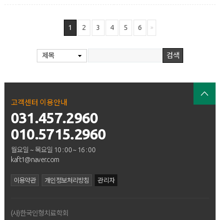
1
2
3
4
5
6
제목
고객센터 이용안내
031.457.2960
010.5715.2960
월요일 ~ 목요일 10 : 00 ~ 16 : 00
kaft1@naver.com
이용약관
개인정보처리방침
관리자
(사)한국인형치료학회