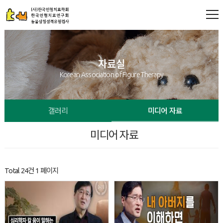
자료실
Korean Association of Figure Therapy
갤러리
미디어 자료
미디어 자료
Total 24건
1 페이지