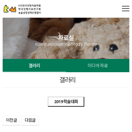
자료실
Korean Association of Figure Therapy
갤러리
미디어 자료
갤러리
2019 학술대회
이전글
다음글