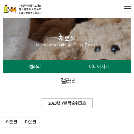
자료실
Korean Association of Figure Therapy
갤러리
미디어 자료
갤러리
2023년 7월 학술워크숍
이전글
다음글