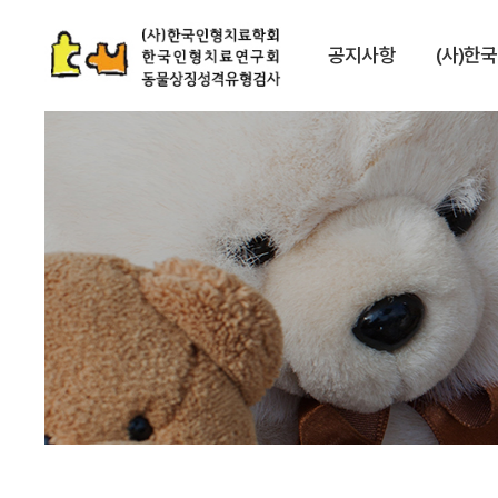
공지사항
(사)한