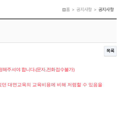
홈 > 공지사항 >
공지사항
목록
신청해주셔야 합니다.(문자,전화접수불가)
었던 대면교육의 교육비용에 비해 저렴할 수 있음을