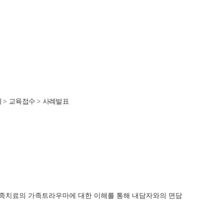
회
>
교육접수
>
사례발표
가족치료의 가족트라우마에 대한 이해를 통해 내담자와의 면담