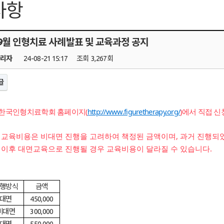
사항
8,9월 인형치료 사례발표 및 교육과정 공지
관리자
24-08-21 15:17
조회
3,267회
글
 한국인형치료학회 홈페이지(
http://www.figuretherapy.org/
)에서 직접 
 교육비용은 비대면 진행을 고려하여 책정된 금액이며, 과거 진행되
 이후 대면교육으로 진행될 경우 교육비용이 달라질 수 있습니다.
행방식
금액
대면
450,000
비대면
300,000