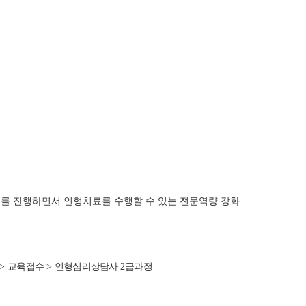
기를 진행하면서 인형치료를 수행할 수 있는 전문역량 강화
>
교육접수
>
인형심리상담사
2
급과정