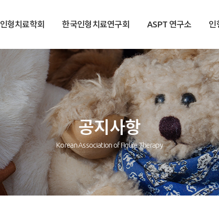
국인형치료학회
한국인형치료연구회
ASPT 연구소
인
공지사항
Korean Association of Figure Therapy